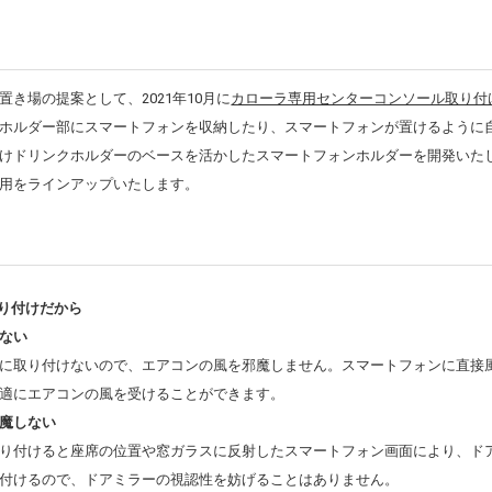
き場の提案として、2021年10月に
カローラ専用センターコンソール取り付
ホルダー部にスマートフォンを収納したり、スマートフォンが置けるように
けドリンクホルダーのベースを活かしたスマートフォンホルダーを開発いた
用をラインアップいたします。
取り付けだから
ない
に取り付けないので、エアコンの風を邪魔しません。スマートフォンに直接
適にエアコンの風を受けることができます。
魔しない
り付けると座席の位置や窓ガラスに反射したスマートフォン画面により、ド
付けるので、ドアミラーの視認性を妨げることはありません。