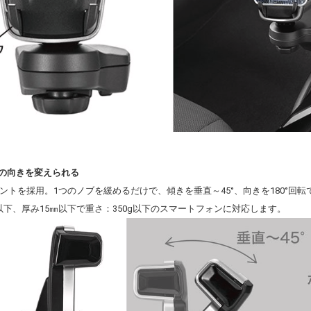
ンの向きを変えられる
ントを採用。1つのノブを緩めるだけで、傾きを垂直～45°、向きを180°回転
0㎜以下、厚み15㎜以下で重さ：350g以下のスマートフォンに対応します。