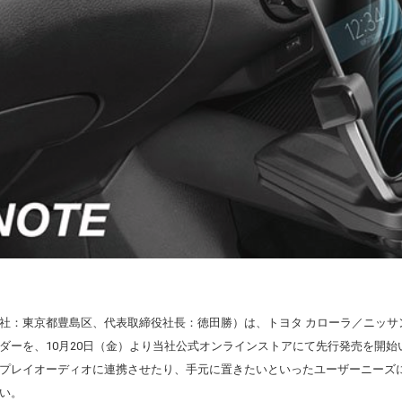
社：東京都豊島区、代表取締役社長：徳田勝）は、トヨタ カローラ／ニッサ
ダーを、10月20日（金）より当社公式オンラインストアにて先行発売を開始い
プレイオーディオに連携させたり、手元に置きたいといったユーザーニーズ
い。