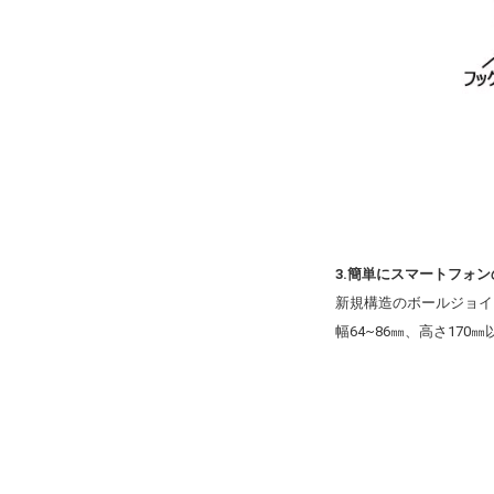
3.簡単にスマートフォ
新規構造のボールジョイ
幅64~86㎜、高さ17