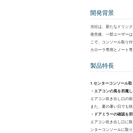
開発背景
当社は、新たなドリンク置
発売後、一部ユーザーは
こで、コンソール取り付
カローラ専用とノート専
製品特長
1.センターコンソール
・エアコンの風を邪魔し
エアコン吹き出し口の前
また、夏の暑い日でも快
・ドアミラーの確認を邪
エアコン吹き出し口に取
ンターコンソールに取り