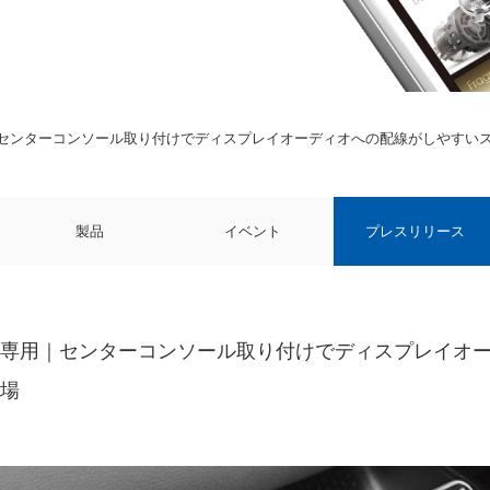
センターコンソール取り付けでディスプレイオーディオへの配線がしやすい
製品
イベント
プレスリリース
ト専用｜センターコンソール取り付けでディスプレイオ
登場