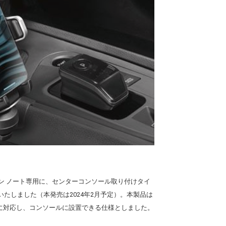
ン ノート専用に、センターコンソール取り付けタイ
たしました（本発売は2024年2月予定）。本製品は
に対応し、コンソールに設置できる仕様としました。