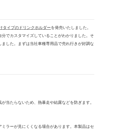
けタイプのドリンクホルダー
を発売いたしました。
自分でカスタマイズしていることがわかりました。そ
しました。まずは当社車種専用品で売れ行きが好調な
風が当たらないため、熱暴走や結露などを防ぎます。
アミラーが見にくくなる場合があります。本製品はセ