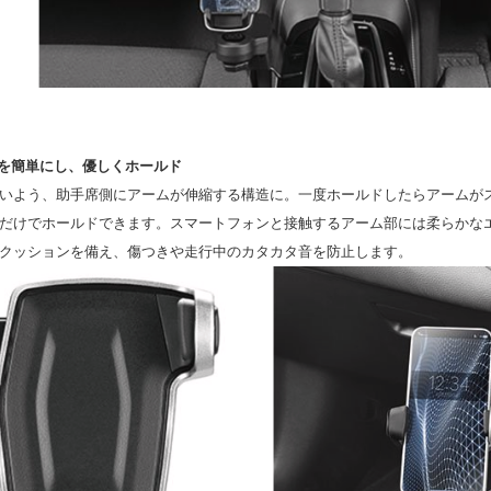
脱を簡単にし、優しくホールド
いよう、助手席側にアームが伸縮する構造に。一度ホールドしたらアームが
だけでホールドできます。スマートフォンと接触するアーム部には柔らかな
クッションを備え、傷つきや走行中のカタカタ音を防止します。