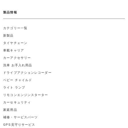
製品情報
カテゴリー一覧
新製品
タイヤチェーン
車載キャリア
カーアクセサリー
洗車 お手入れ用品
ドライブアクションレコーダー
ベビー チャイルド
ライト ランプ
リモコンエンジンスターター
カーセキュリティ
家庭用品
補修・サービスパーツ
GPS見守りサービス