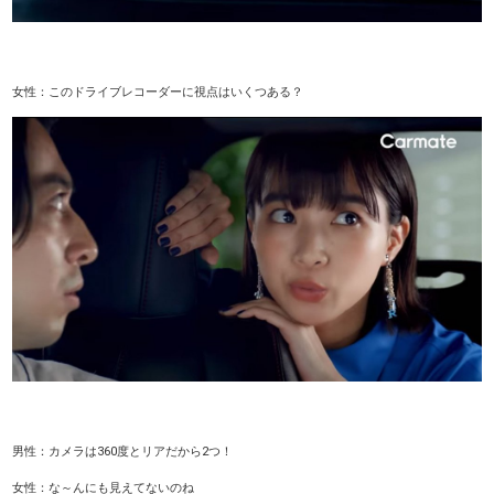
女性：このドライブレコーダーに視点はいくつある？
男性：カメラは360度とリアだから2つ！
女性：な～んにも見えてないのね