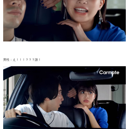
男性：え！！！？？？誰！