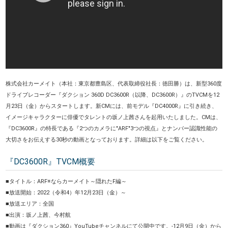
株式会社カーメイト
（本社：東京都豊島区、代表取締役社長：徳田勝）
は、新型360度
ドライブレコーダー『ダクション 360D DC3600R（以降、DC3600R）』のTVCMを12
月23日（金）からスタートします。新CMには、前モデル『DC4000R』に引き続き、
イメージキャラクターに俳優でタレントの坂ノ上茜さんを起用いたしました。CMは、
『DC3600R』の特長である『2つのカメラに"ARF"3つの視点』とナンバー認識性能の
大切さをお伝えする30秒の動画となっております。詳細は以下をご覧ください。
『DC3600R』TVCM概要
■タイトル：ARF※ならカーメイト～隠れたF編～
■放送開始：2022（令和4）年12月23日（金）～
■放送エリア：全国
■出演：坂ノ上茜、今村航
■動画は『ダクション360』YouTubeチャンネルにて公開中です。-12月9日（金）から