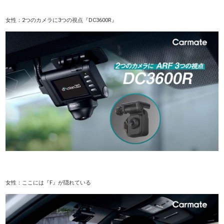
女性：2つのカメラに3つの視点『DC3600R』
女性：ここには『F』が隠れている