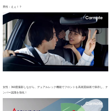
男性：えぇ！？
女性：360度撮影しながら、デュアルレック機能でフロントを高画質録画で保存し、ナ
ンバー認識を強化！