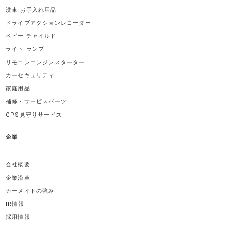
洗車 お手入れ用品
ドライブアクションレコーダー
ベビー チャイルド
ライト ランプ
リモコンエンジンスターター
カーセキュリティ
家庭用品
補修・サービスパーツ
GPS見守りサービス
企業
会社概要
企業沿革
カーメイトの強み
IR情報
採用情報