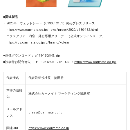
■関連製品
・2020年 ウェットシート（C130／C131）発売プレスリリース
https://www.carmate.co.jp/news/press/2020/c130-132.html
・エクスクリア 内窓・外窓専用クリーナー（公式オンラインストア）
https://ps.carmate.co.jp/c/brand/xclear
■画像ダウンロード：
c179-180画像.zip
■読者様お問合せ先 TEL：03-5926-1212 URL：
https://www.carmate.co.jp/
代表者名
代表取締役社長 徳田勝
本件の連絡
株式会社カーメイト マーケティング戦略室
先
メールアド
press@carmate.co.jp
レス
関連URL
https://www.carmate.co.jp