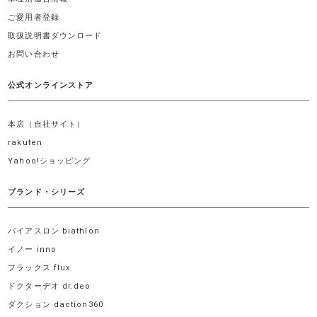
ご愛用者登録
取扱説明書ダウンロード
お問い合わせ
公式オンラインストア
本店（自社サイト）
rakuten
Yahoo!ショッピング
ブランド・シリーズ
バイアスロン biathlon
イノー inno
フラックス flux
ドクターデオ dr.deo
ダクション daction360