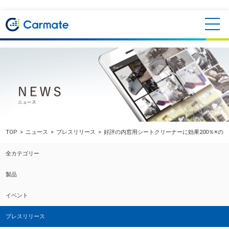
TOP
ニュース
プレスリリース
好評の内窓用シートクリーナーに効果200％※の
全カテゴリー
製品
イベント
プレスリリース