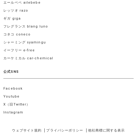
エールベベ ailebebe
レッツオ razo
ギガ giga
フレグランス blang luno
コネコ coneco
シャーミング syamingu
イーフリー e-free
カーケミカル car-chemical
公式SNS
Facebook
Youtube
X（旧Twitter）
Instagram
ウェブサイト規約
プライバシーポリシー
他社商標に関する表示