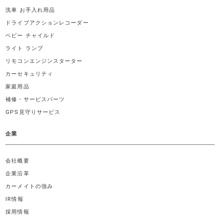
洗車 お手入れ用品
ドライブアクションレコーダー
ベビー チャイルド
ライト ランプ
リモコンエンジンスターター
カーセキュリティ
家庭用品
補修・サービスパーツ
GPS見守りサービス
企業
会社概要
企業沿革
カーメイトの強み
IR情報
採用情報