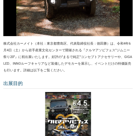
株式会社カーメイト（本社：東京都豊島区、代表取締役社長：徳田勝）は、令和4年6
月4日（土）から岩手産業文化センターで開催される『クルマアソビフェス"ジムニー
祭り20"』に初出展いたします。好評の"まるで純正"コンセプトアクセサリーや、GIGA
LED、INNOルーフキャリアなど装備したデモカーを展示し、イベントだけの特価販売
も行います。詳細は以下をご覧ください。
出展目的