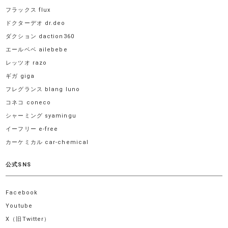
フラックス flux
ドクターデオ dr.deo
ダクション daction360
エールベベ ailebebe
レッツオ razo
ギガ giga
フレグランス blang luno
コネコ coneco
シャーミング syamingu
イーフリー e-free
カーケミカル car-chemical
公式SNS
Facebook
Youtube
X（旧Twitter）