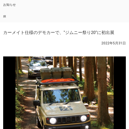
お知らせ
IR
カーメイト仕様のデモカーで、"ジムニー祭り20"に初出展
2022年5月31日