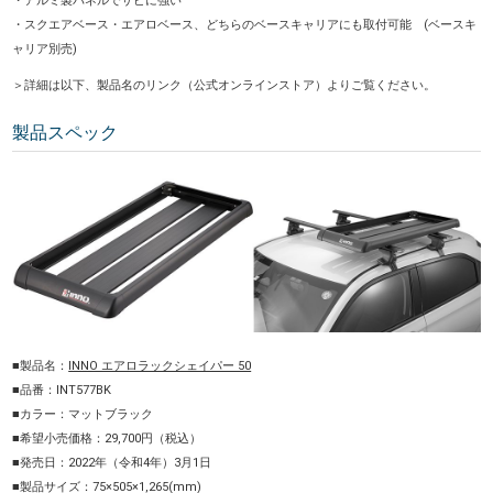
・アルミ製パネルでサビに強い
・スクエアベース・エアロベース、どちらのベースキャリアにも取付可能 (ベースキ
ャリア別売)
＞
詳細は以下、製品名のリンク（公式オンラインストア）よりご覧ください。
製品スペック
■製品名：
INNO エアロラックシェイパー 50
■品番：INT577BK
■カラー：マットブラック
■希望小売価格：29,700円（税込）
■発売日：2022年（令和4年）3月1日
■製品サイズ：75×505×1,265(mm)