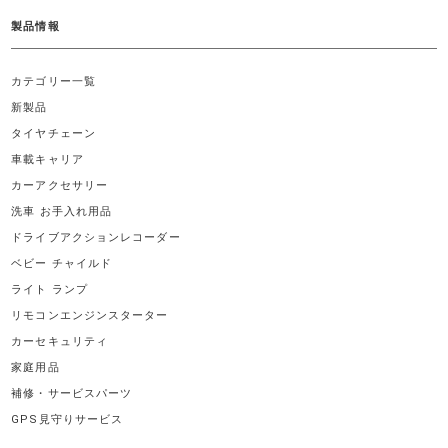
製品情報
カテゴリー一覧
新製品
タイヤチェーン
車載キャリア
カーアクセサリー
洗車 お手入れ用品
ドライブアクションレコーダー
ベビー チャイルド
ライト ランプ
リモコンエンジンスターター
カーセキュリティ
家庭用品
補修・サービスパーツ
GPS見守りサービス