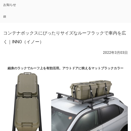
お知らせ
IR
コンテナボックスにぴったりサイズなルーフラックで車内を広
く｜INNO（イノー）
2022年3月03日
細身のラックでルーフ上を有効活用。アウトドアに映えるマットブラックカラー