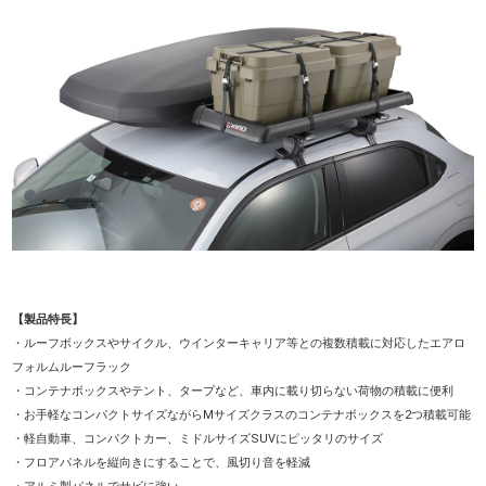
【製品特長】
・ルーフボックスやサイクル、ウインターキャリア等との複数積載に対応したエアロ
フォルムルーフラック
・コンテナボックスやテント、タープなど、車内に載り切らない荷物の積載に便利
・お手軽なコンパクトサイズながらMサイズクラスのコンテナボックスを2つ積載可能
・軽自動車、コンパクトカー、ミドルサイズSUVにピッタリのサイズ
・フロアパネルを縦向きにすることで、風切り音を軽減