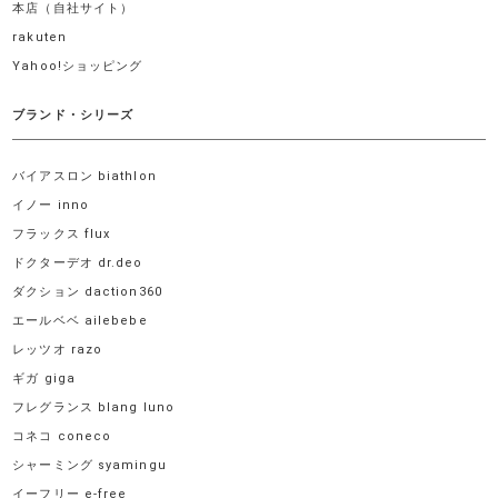
本店（自社サイト）
rakuten
Yahoo!ショッピング
ブランド・シリーズ
バイアスロン biathlon
イノー inno
フラックス flux
ドクターデオ dr.deo
ダクション daction360
エールベベ ailebebe
レッツオ razo
ギガ giga
フレグランス blang luno
コネコ coneco
シャーミング syamingu
イーフリー e-free