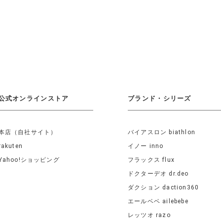
公式オンラインストア
ブランド・シリーズ
本店（自社サイト）
バイアスロン biathlon
rakuten
イノー inno
Yahoo!ショッピング
フラックス flux
ドクターデオ dr.deo
ダクション daction360
エールベベ ailebebe
レッツオ razo