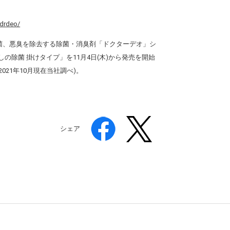
/drdeo/
や菌、悪臭を除去する除菌・消臭剤「ドクターデオ」シ
除菌 掛けタイプ」を11月4日(木)から発売を開始
21年10月現在当社調べ)。
シェア