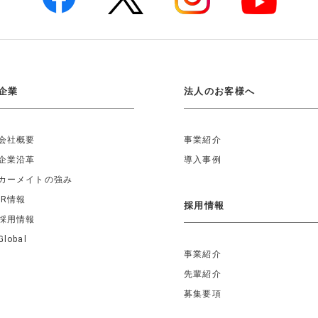
企業
法人のお客様へ
会社概要
事業紹介
企業沿革
導入事例
カーメイトの強み
IR情報
採用情報
採用情報
Global
事業紹介
先輩紹介
募集要項