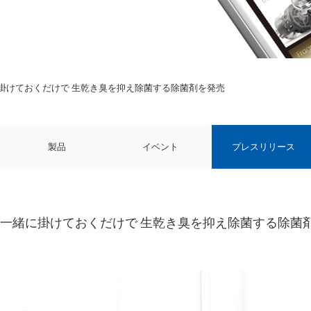
掛けておくだけで 生乾き臭を抑え除菌する除菌剤を発売
製品
イベント
プレスリリース
一緒に掛けておくだけで 生乾き臭を抑え除菌する除菌