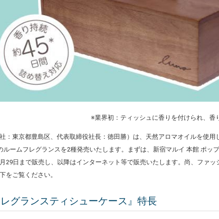
※業界初：ティッシュに香りを付けられ、香
社：東京都豊島区、代表取締役社長：徳田勝）は、天然アロマオイルを使用し
造のルームフレグランスを2種発売いたします。まずは、新宿マルイ 本館 ポ
8月29日まで販売し、以降はインターネット等で販売いたします。尚、ファ
下をご覧ください。
フレグランスティシューケース』特長