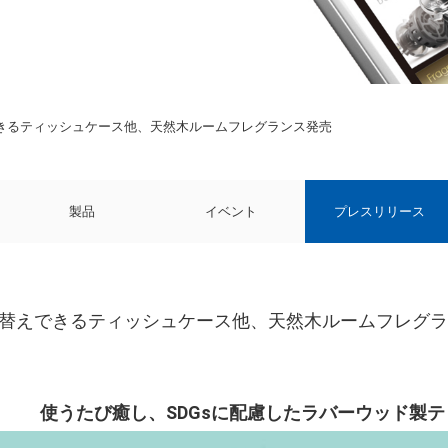
できるティッシュケース他、天然木ルームフレグランス発売
製品
イベント
プレスリリース
入替えできるティッシュケース他、天然木ルームフレグ
使うたび癒し、SDGsに配慮したラバーウッド製