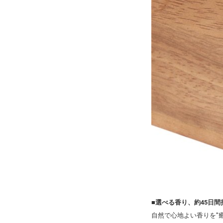
■選べる香り、約45日間
自然で心地よい香りを"