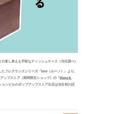
りの差し替えも手軽なティッシュケース（当社調べ）
たフレグランスシリーズ『luno（ルーノ）』より、
ップアップストア（期間限定ショップ）の『
Blang＆
ッションビルのポップアップストア出店は当社初の試