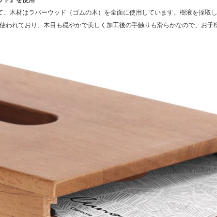
して、木材はラバーウッド（ゴムの木）を全面に使用しています。樹液を採取
使われており、木目も穏やかで美しく加工後の手触りも滑らかなので、お子