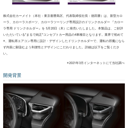
株式会社カーメイト（本社：東京都豊島区、代表取締役社長：徳田勝）は、新型カロ
ーラ、カローラスポーツ、カローラツーリング専用設計のドリンクホルダー 『カロー
ラ専用 ドリンクホルダー』を 5月20日（木）に発売いたしました。本製品は、ご好評
いただいている"まるで純正"コンセプトカー用品の4車種目となります。業界で初めて
※、運転席エアコン専用に設計・デザインしたドリンクホルダーで、運転の邪魔になら
ず内装に馴染むよう利便性とデザインにこだわりました。詳細は以下をご覧くださ
い。
※2021年3月インターネットにて当社調べ
開発背景