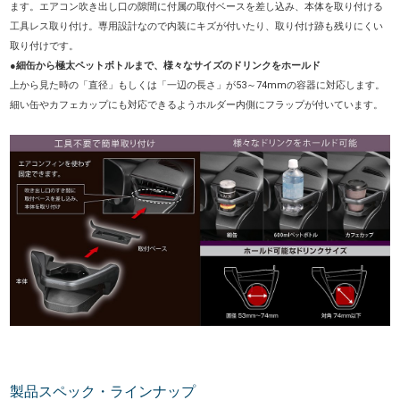
ます。エアコン吹き出し口の隙間に付属の取付ベースを差し込み、本体を取り付ける
工具レス取り付け。専用設計なので内装にキズが付いたり、取り付け跡も残りにくい
取り付けです。
●細缶から極太ペットボトルまで、様々なサイズのドリンクをホールド
上から見た時の「直径」もしくは「一辺の長さ」が53～74mmの容器に対応します。
細い缶やカフェカップにも対応できるようホルダー内側にフラップが付いています。
製品スペック・ラインナップ