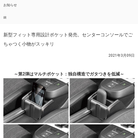
お知らせ
IR
新型フィット専用設計ポケット発売。センターコンソールでご
ちゃつく小物がスッキリ
2021年3月09日
～第2弾はマルチポケット：独自構造でガタつきを低減～