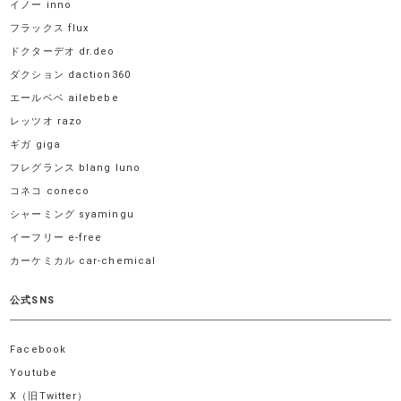
イノー inno
フラックス flux
ドクターデオ dr.deo
ダクション daction360
エールベベ ailebebe
レッツオ razo
ギガ giga
フレグランス blang luno
コネコ coneco
シャーミング syamingu
イーフリー e-free
カーケミカル car-chemical
公式SNS
Facebook
Youtube
X（旧Twitter）