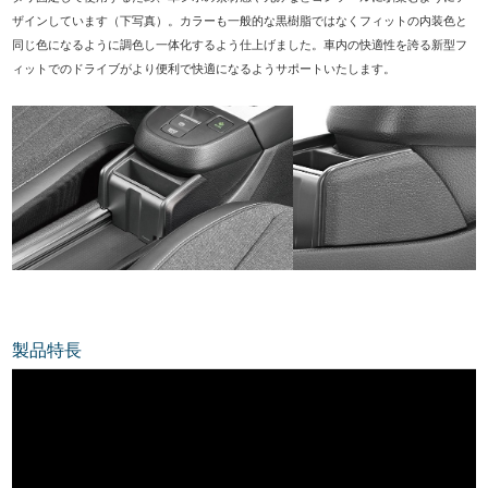
ザインしています（下写真）。カラーも一般的な黒樹脂ではなくフィットの内装色と
同じ色になるように調色し一体化するよう仕上げました。車内の快適性を誇る新型フ
ィットでのドライブがより便利で快適になるようサポートいたします。
製品特長