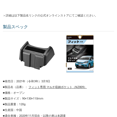
＞詳細は以下製品名リンクの公式オンラインストアにてご確認ください。
製品スペック
■発売日：2021年（令和3年）3月9日
■製品名（品番）：
フィット専用 マルチ収納ポケット（NZ809）
■価格：オープン
■製品サイズ：90×130×110mm
■製品重量：120g
■生産国：中国
■適合車種：2020年11月現在・以降の車は未調査