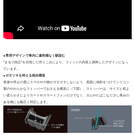
●専用デザインで車内に違和感なく馴染む
"まるで純正"を目指した作りこみにより、フィットの内装と調和したデザインになっ
ています。
●ガタツキを抑える独自構造
発進や停止の度にスマホや小物がガタガタしないよう、底面に傾斜をつけてシリコン
製のやわらかなストッパーでおさえる構造に（下図）。ストッパーは、サイズと程よ
い柔らかさによりカードやスマートフォンだけでなく、ガムやたばこなど少し厚みの
ある物にも幅広く対応します。