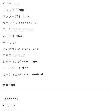
イノー inno
フラックス flux
ドクターデオ dr.deo
ダクション daction360
エールベベ ailebebe
レッツオ razo
ギガ giga
フレグランス blang luno
コネコ coneco
シャーミング syamingu
イーフリー e-free
カーケミカル car-chemical
公式SNS
Facebook
Youtube