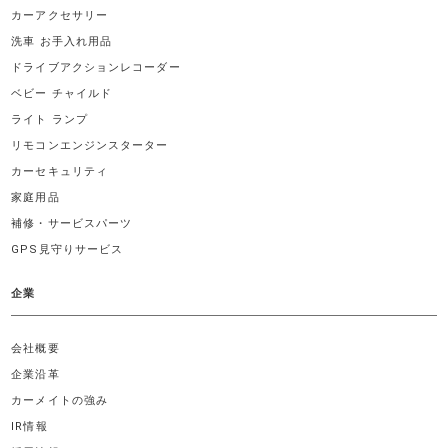
カーアクセサリー
洗車 お手入れ用品
ドライブアクションレコーダー
ベビー チャイルド
ライト ランプ
リモコンエンジンスターター
カーセキュリティ
家庭用品
補修・サービスパーツ
GPS見守りサービス
企業
会社概要
企業沿革
カーメイトの強み
IR情報