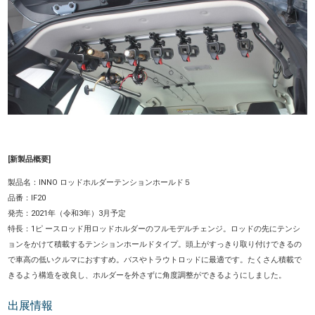
[新製品概要]
製品名：INNO
ロッドホルダーテンションホールド５
品番：IF20
発売：2021年（令和3年）3月予定
特長：
1ピ ースロッド用ロッドホルダーのフルモデルチェンジ。ロッドの先にテンシ
ョンをかけて積載するテンションホールドタイプ。頭上がすっきり取り付けできるの
で車高の低いクルマにおすすめ。バスやトラウトロッドに最適です。たくさん積載で
きるよう構造を改良し、ホルダーを外さずに角度調整ができるようにしました。
出展情報