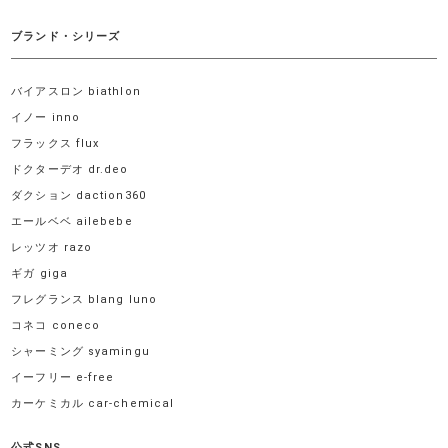
ブランド・シリーズ
バイアスロン biathlon
イノー inno
フラックス flux
ドクターデオ dr.deo
ダクション daction360
エールベベ ailebebe
レッツオ razo
ギガ giga
フレグランス blang luno
コネコ coneco
シャーミング syamingu
イーフリー e-free
カーケミカル car-chemical
公式SNS