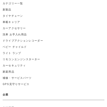
カテゴリー一覧
新製品
タイヤチェーン
車載キャリア
カーアクセサリー
洗車 お手入れ用品
ドライブアクションレコーダー
ベビー チャイルド
ライト ランプ
リモコンエンジンスターター
カーセキュリティ
家庭用品
補修・サービスパーツ
GPS見守りサービス
企業