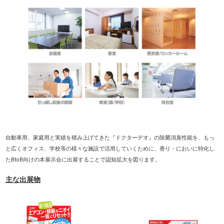
自動車用、家庭用と実績を積み上げてきた『ドクターデオ』の除菌消臭性能を、もっ
と広くオフィス、学校等の様々な施設で活用していくために、香り・においに特化し
たBtoB向けの本展示会に出展することで認知拡大を図ります。
主な出展物