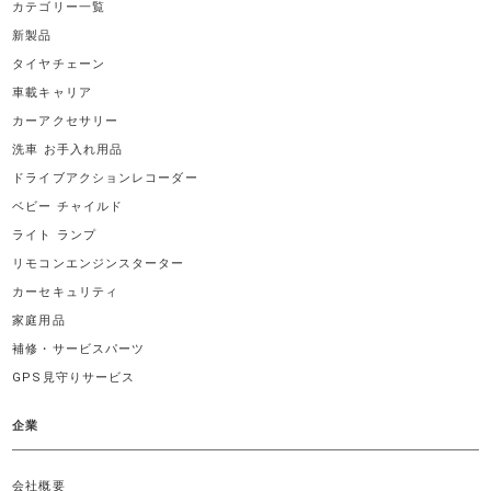
カテゴリー一覧
新製品
タイヤチェーン
車載キャリア
カーアクセサリー
洗車 お手入れ用品
ドライブアクションレコーダー
ベビー チャイルド
ライト ランプ
リモコンエンジンスターター
カーセキュリティ
家庭用品
補修・サービスパーツ
GPS見守りサービス
企業
会社概要