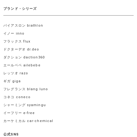
ブランド・シリーズ
バイアスロン biathlon
イノー inno
フラックス flux
ドクターデオ dr.deo
ダクション daction360
エールベベ ailebebe
レッツオ razo
ギガ giga
フレグランス blang luno
コネコ coneco
シャーミング syamingu
イーフリー e-free
カーケミカル car-chemical
公式SNS