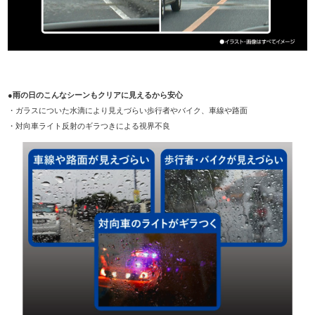
●雨の日のこんなシーンもクリアに見えるから安心
・ガラスについた水滴により見えづらい歩行者やバイク、車線や路面
・対向車ライト反射のギラつきによる視界不良