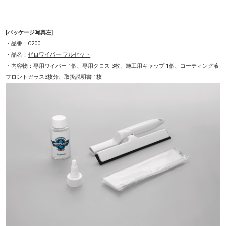
[パッケージ写真左]
・品番：C200
・品名：
ゼロワイパー フルセット
・内容物：専用ワイパー 1個、専用クロス 3枚、施工用キャップ 1個、コーティング液
フロントガラス3枚分、取扱説明書 1枚