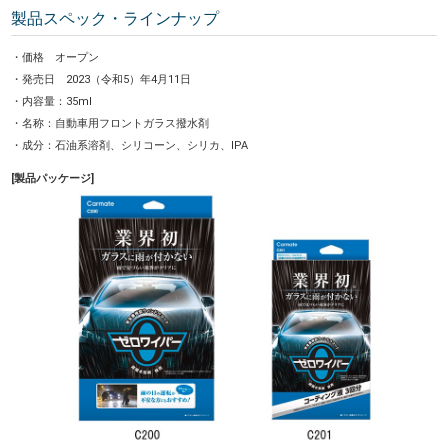
製品スペック・ラインナップ
・価格 オープン
・発売日 2023（令和5）年4月11日
・内容量：35ml
・名称：自動車用フロントガラス撥水剤
・成分：石油系溶剤、シリコーン、シリカ、IPA
[製品パッケージ]