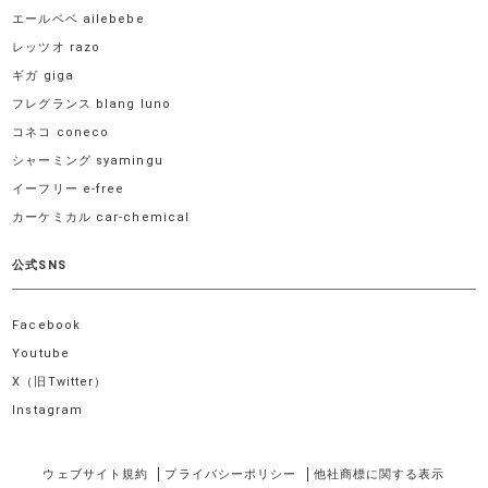
エールベベ ailebebe
レッツオ razo
ギガ giga
フレグランス blang luno
コネコ coneco
シャーミング syamingu
イーフリー e-free
カーケミカル car-chemical
公式SNS
Facebook
Youtube
X（旧Twitter）
Instagram
ウェブサイト規約
プライバシーポリシー
他社商標に関する表示