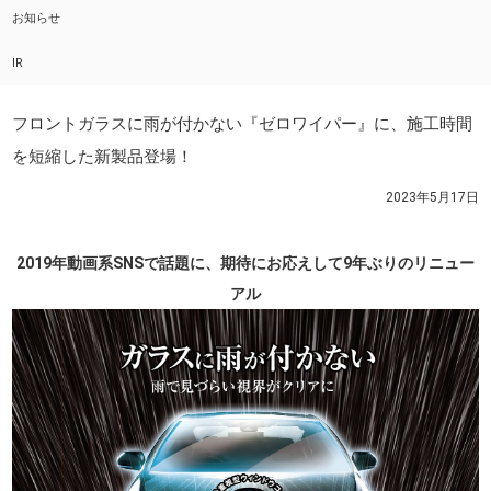
お知らせ
IR
フロントガラスに雨が付かない『ゼロワイパー』に、施工時間
を短縮した新製品登場！
2023年5月17日
2019年動画系SNSで話題に、期待にお応えして9年ぶりのリニュー
アル