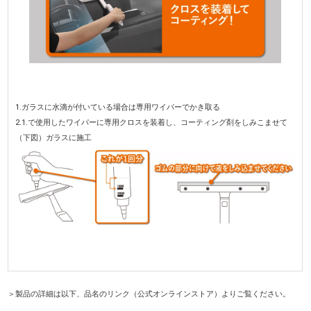
1.ガラスに水滴が付いている場合は専用ワイパーでかき取る
2.1.で使用したワイパーに専用クロスを装着し、コーティング剤をしみこませて
（下図）ガラスに施工
＞製品の詳細は以下、品名のリンク（公式オンラインストア）よりご覧ください。