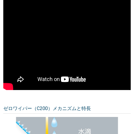
ゼロワイパー（C200）メカニズムと特長