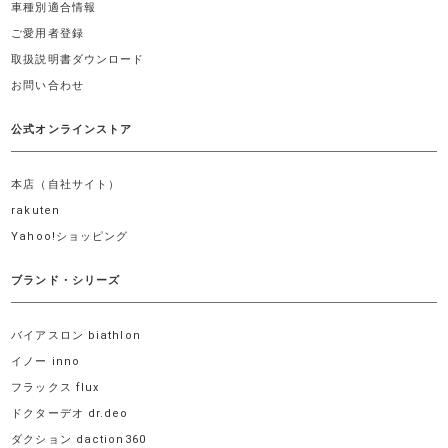
車種別適合情報
ご愛用者登録
取扱説明書ダウンロード
お問い合わせ
公式オンラインストア
本店（自社サイト）
rakuten
Yahoo!ショッピング
ブランド・シリーズ
バイアスロン biathlon
イノー inno
フラックス flux
ドクターデオ dr.deo
ダクション daction360