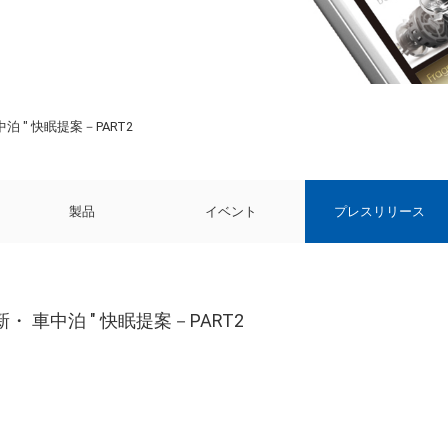
泊 " 快眠提案－PART2
製品
イベント
プレスリリース
・ 車中泊 " 快眠提案－PART2