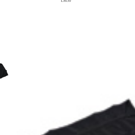
9 LM30 LM3