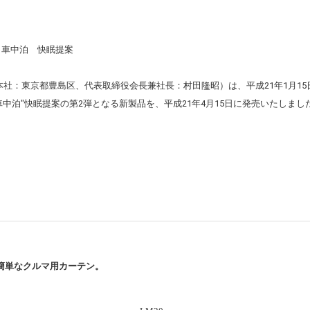
社：東京都豊島区、代表取締役会長兼社長：村田隆昭）は、平成21年1月15
車中泊"快眠提案の第2弾となる新製品を、平成21年4月15日に発売いたしま
、着脱が簡単なクルマ用カーテン。
。