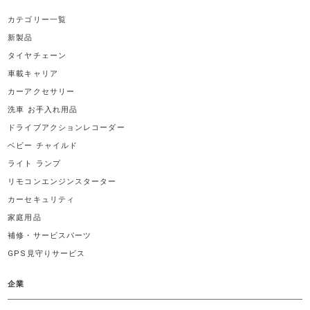
カテゴリー一覧
新製品
タイヤチェーン
車載キャリア
カーアクセサリー
洗車 お手入れ用品
ドライブアクションレコーダー
ベビー チャイルド
ライト ランプ
リモコンエンジンスターター
カーセキュリティ
家庭用品
補修・サービスパーツ
GPS見守りサービス
企業