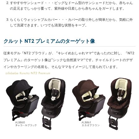
すやすやサンシェード・・・ビッグなドーム型のサンシェードだから、赤ちゃん
の足元までしっかり覆って、紫外線や日差しから赤ちゃんをガードします。
らくらくウォッシャブルカバー・・・カバーの取り外しが簡単だから、気軽に外
して洗濯できます。いつでも清潔な状態をキープ。
クルット NT2 プレミアムのターゲット像
従来モデル『NT2 プラウド』が、 “キレイめおしゃれママ”であったのに対し、『NT2
プレミアム』のターゲット像は“シックな自然派ママ”です。チャイルドシートのデザ
インやカラーリングの名前も、そんなママをイメージして造られています。