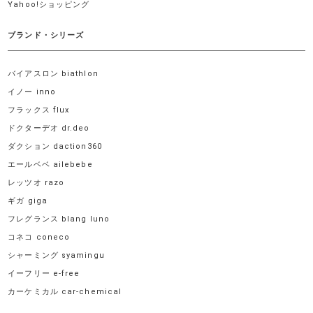
Yahoo!ショッピング
ブランド・シリーズ
バイアスロン biathlon
イノー inno
フラックス flux
ドクターデオ dr.deo
ダクション daction360
エールベベ ailebebe
レッツオ razo
ギガ giga
フレグランス blang luno
コネコ coneco
シャーミング syamingu
イーフリー e-free
カーケミカル car-chemical