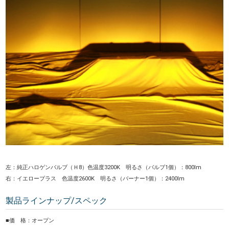
左：純正ハロゲンバルブ（Ｈ8）色温度3200K 明るさ（バルブ1個）：800lm
右：イエロープラス 色温度2600K 明るさ（バーナー1個）：2400lm
製品ラインナップ/スペック
■価 格：オープン