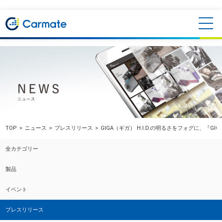
TOP
ニュース
プレスリリース
GIGA（ギガ） H.I.D.の明るさをフォグに、『GIGA
全カテゴリー
製品
イベント
プレスリリース