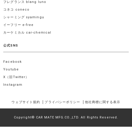
フレグランス blang luno
コネコ coneco
シャーミング syamingu
イーフリー e-free
カーケミカル car-chemical
公式SNS
Facebook
Youtube
X（旧Twitter）
Instagram
ウェブサイト規約
プライバシーポリシー
他社商標に関する表示
Copyright© CAR MATE MFG.CO.,LTD. All Rights Reserved.