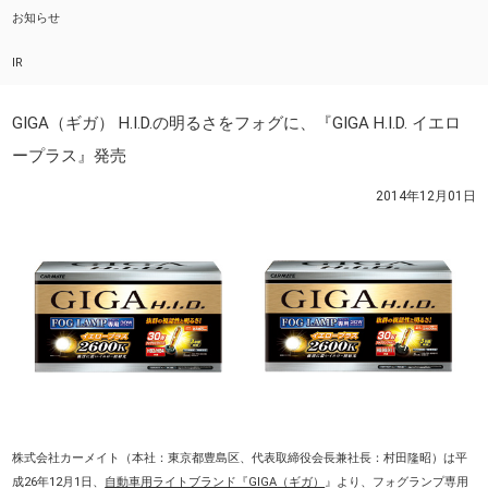
お知らせ
IR
GIGA（ギガ） H.I.D.の明るさをフォグに、『GIGA H.I.D. イエロ
ープラス』発売
2014年12月01日
株式会社カーメイト（本社：東京都豊島区、代表取締役会長兼社長：村田隆昭）は平
成26年12月1日、
自動車用ライトブランド『GIGA（ギガ）
』より、フォグランプ専用