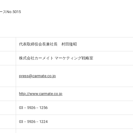
No.5015
代表取締役会長兼社長 村田隆昭
株式会社カーメイト マーケティング戦略室
press@carmate.co.jp
http://www.carmate.co.jp
03－5926－1256
03－5926－1224