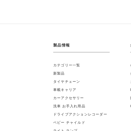
製品情報
カテゴリー一覧
新製品
タイヤチェーン
車載キャリア
カーアクセサリー
洗車 お手入れ用品
ドライブアクションレコーダー
ベビー チャイルド
ライト ランプ