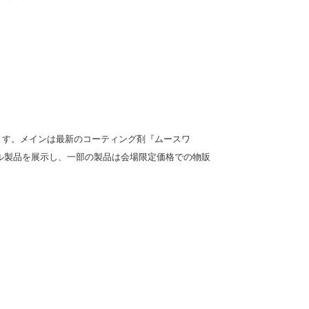
ます。メインは最新のコーティング剤『ムースワ
ル製品を展示し、一部の製品は会場限定価格での物販