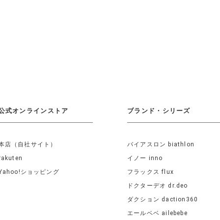
公式オンラインストア
ブランド・シリーズ
本店（自社サイト）
バイアスロン biathlon
rakuten
イノー inno
Yahoo!ショッピング
フラックス flux
ドクターデオ dr.deo
ダクション daction360
エールベベ ailebebe