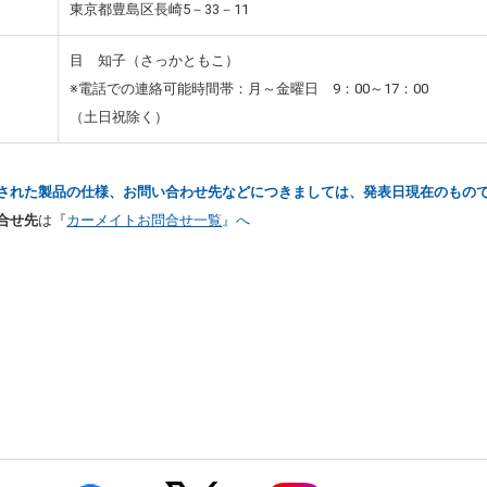
東京都豊島区長崎5－33－11
目 知子（さっかともこ）
※電話での連絡可能時間帯：月～金曜日 9：00～17：00
（土日祝除く）
された製品の仕様、お問い合わせ先などにつきましては、発表日現在のもの
合せ先
は『
カーメイトお問合せ一覧
』へ