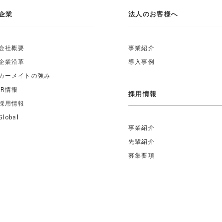
企業
法人のお客様へ
会社概要
事業紹介
企業沿革
導入事例
カーメイトの強み
IR情報
採用情報
採用情報
Global
事業紹介
先輩紹介
募集要項