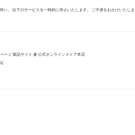
伴い、 以下のサービスを一時的に停止いたします。 ご不便をおかけいたし
ス
ページ 製品サイト 兼 公式オンラインストア本店
p/