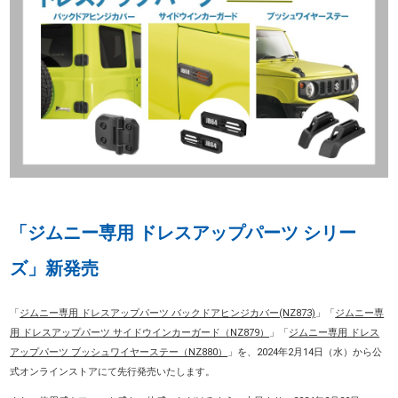
「ジムニー専用 ドレスアップパーツ シリー
ズ」新発売
「
ジムニー専用 ドレスアップパーツ バックドアヒンジカバー(NZ873)
」「
ジムニー専
用 ドレスアップパーツ サイドウインカーガード（NZ879）
」「
ジムニー専用 ドレス
アップパーツ ブッシュワイヤーステー（NZ880）
」を、2024年2月14日（水）から公
式オンラインストアにて先行発売いたします。