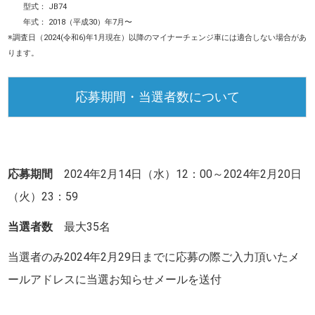
型式： JB74
年式： 2018（平成30）年7月〜
※調査日（2024(令和6)年1月現在）以降のマイナーチェンジ車には適合しない場合があ
ります。
応募期間・当選者数について
応募期間
2024年2月14日（水）12：00～2024年2月20日
（火）23：59
当選者数
最大35名
当選者のみ
2024年2月29日
までに
応募の際ご入力頂いたメ
ールアドレスに当選お知らせメールを送付