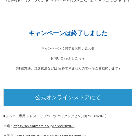
キャンペーンは終了しました
キャンペーンに関するお問い合わせ
お問い合わせは
こちら
（抽選方法、当選状況などは 回答できませんので何卒ご容赦願います）
公式オンラインストアにて
■ジムニー専用 ドレスアップパーツ バックドアヒンジカバー(NZ873)
本店：
https://ps.carmate.co.jp/c/car/nz873