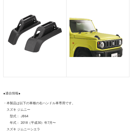
●適合情報●
・本製品は以下の車種の右ハンドル車専用です。
スズキ ジムニー
型式： JB64
年式： 2018（平成30）年7月〜
スズキ ジムニーシエラ