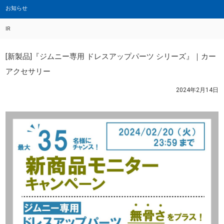
お知らせ
IR
[新製品]『ジムニー専用 ドレスアップパーツ シリーズ』｜カー
アクセサリー
2024年2月14日