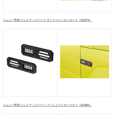
ジムニー専用 ドレスアップパーツ サイドウインカーガード（NZ879）
ジムニー専用 ドレスアップパーツ ブッシュワイヤーステー（NZ880）