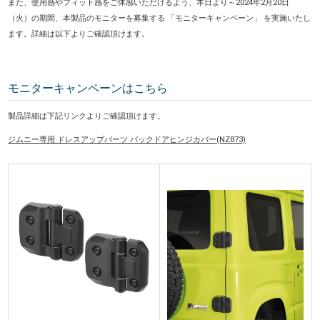
また、使用感やフィット感をご体感いただけるよう、本日より～2024年2月20日
（火）の期間、本製品のモニターを募集する 「モニターキャンペーン」 を実施いたし
ます。詳細は以下よりご確認頂けます。
モニターキャンペーンはこちら
製品詳細は下記リンクよりご確認頂けます。
ジムニー専用 ドレスアップパーツ バックドアヒンジカバー(NZ873)