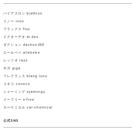
バイアスロン biathlon
イノー inno
フラックス flux
ドクターデオ dr.deo
ダクション daction360
エールベベ ailebebe
レッツオ razo
ギガ giga
フレグランス blang luno
コネコ coneco
シャーミング syamingu
イーフリー e-free
カーケミカル car-chemical
公式SNS