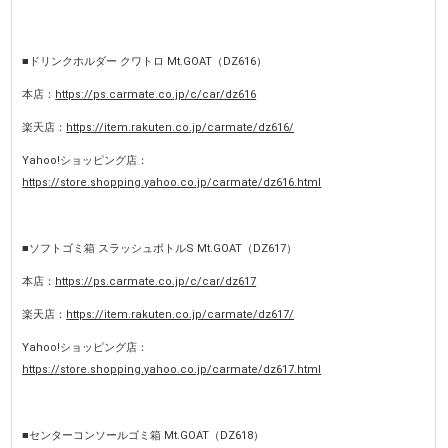
■ドリンクホルダー クワトロ Mt.GOAT（DZ616）
本店：
https://ps.carmate.co.jp/c/car/dz616
楽天店：
https://item.rakuten.co.jp/carmate/dz616/
Yahoo!ショッピング店：
https://store.shopping.yahoo.co.jp/carmate/dz616.html
■ソフトゴミ箱 スラッシュボトルS Mt.GOAT（DZ617）
本店：
https://ps.carmate.co.jp/c/car/dz617
楽天店：
https://item.rakuten.co.jp/carmate/dz617/
Yahoo!ショッピング店：
https://store.shopping.yahoo.co.jp/carmate/dz617.html
■センターコンソールゴミ箱 Mt.GOAT（DZ618）