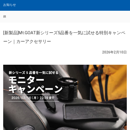
お知らせ
IR
[新製品]Mt.GOAT新シリーズ5品番を一気に試せる特別キャンペ
ーン｜カーアクセサリー
2026年2月10日