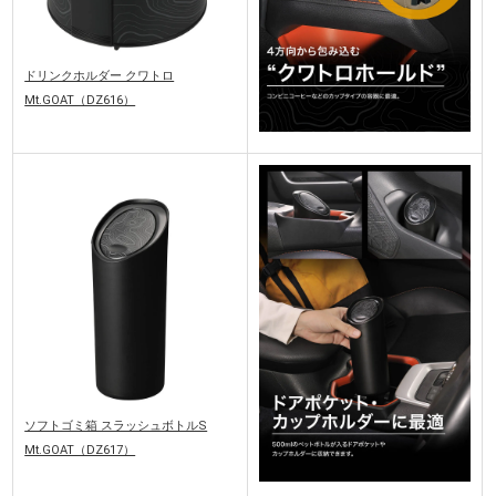
ドリンクホルダー クワトロ
Mt.GOAT（DZ616）
ソフトゴミ箱 スラッシュボトルS
Mt.GOAT（DZ617）