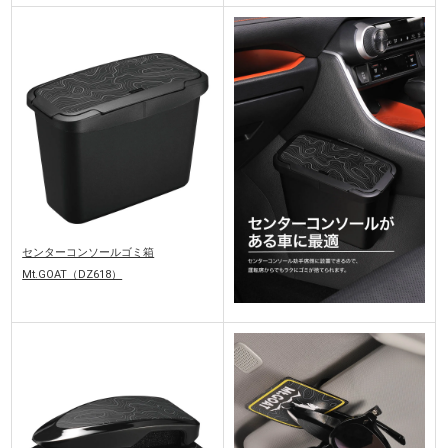
センターコンソールゴミ箱
Mt.GOAT（DZ618）