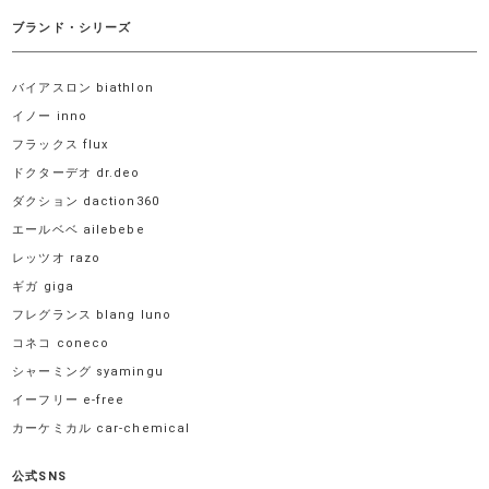
ブランド・シリーズ
バイアスロン biathlon
イノー inno
フラックス flux
ドクターデオ dr.deo
ダクション daction360
エールベベ ailebebe
レッツオ razo
ギガ giga
フレグランス blang luno
コネコ coneco
シャーミング syamingu
イーフリー e-free
カーケミカル car-chemical
公式SNS