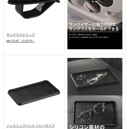
サングラスクリップ
Mt.GOAT（DZ619）
ノンスリップパッド トレータイプ