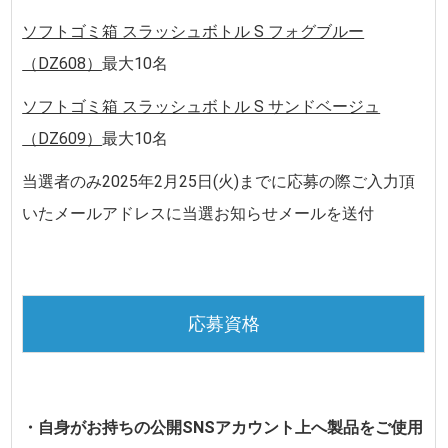
ソフトゴミ箱 スラッシュボトル S フォグブルー
（DZ608）
最大10名
ソフトゴミ箱 スラッシュボトル S サンドベージュ
（DZ609）
最大10名
当選者のみ
2025年2月25日(火)
までに
応募の際ご入力頂
いたメールアドレスに当選お知らせメールを送付
応募資格
・自身がお持ちの公開SNSアカウント上へ製品をご使用