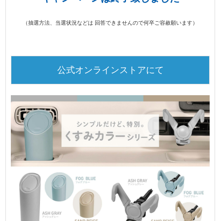
（抽選方法、当選状況などは 回答できませんので何卒ご容赦願います）
公式オンラインストアにて