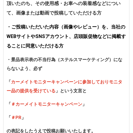
頂いたのち、その使用感・お車への装着感などについ
て、画像または動画で投稿していただける方
・ご投稿いただいた内容（画像やレビュー）を、当社の
WEBサイトやSNSアカウント、店頭販促物などに掲載す
ることに同意いただける方
・景品表示表の不当行為（ステルスマーケティング）にな
らないよう、必ず
「
カーメイトモニターキャンペーンに参加しておりモニタ
ー品の提供を受けている
」という文言と
「
＃カーメイトモニターキャンペーン
」
「
＃PR
」
の表記をしたうえで投稿お願いいたします。