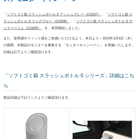
「
ソフトゴミ箱 スラッシュボトル S アッシュグレー（DZ607）
」「
ソフトゴミ箱 ス
ラッシュボトル S フォグブルー（DZ608）
」「
ソフトゴミ箱 スラッシュボトル S サ
ンドベージュ（DZ609）
」を、発売開始しました。
また、使用感やフィット感をご体感いただけるよう、本日より～2025年2月6日（木）
の期間、本製品のモニターを募集する 「モニターキャンペーン」 を実施いたします。
詳細は以下よりご確認頂けます。
「ソフトゴミ箱 スラッシュボトル S シリーズ」詳細はこち
ら
製品詳細は下記リンクよりご確認頂けます。