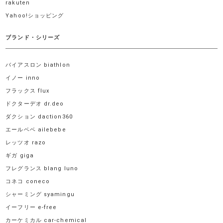
rakuten
Yahoo!ショッピング
ブランド・シリーズ
バイアスロン biathlon
イノー inno
フラックス flux
ドクターデオ dr.deo
ダクション daction360
エールベベ ailebebe
レッツオ razo
ギガ giga
フレグランス blang luno
コネコ coneco
シャーミング syamingu
イーフリー e-free
カーケミカル car-chemical