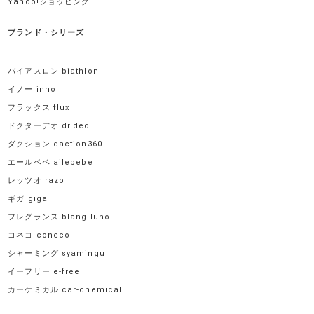
Yahoo!ショッピング
ブランド・シリーズ
バイアスロン biathlon
イノー inno
フラックス flux
ドクターデオ dr.deo
ダクション daction360
エールベベ ailebebe
レッツオ razo
ギガ giga
フレグランス blang luno
コネコ coneco
シャーミング syamingu
イーフリー e-free
カーケミカル car-chemical