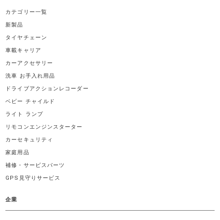
カテゴリー一覧
新製品
タイヤチェーン
車載キャリア
カーアクセサリー
洗車 お手入れ用品
ドライブアクションレコーダー
ベビー チャイルド
ライト ランプ
リモコンエンジンスターター
カーセキュリティ
家庭用品
補修・サービスパーツ
GPS見守りサービス
企業