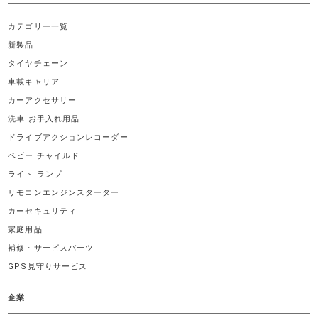
カテゴリー一覧
新製品
タイヤチェーン
車載キャリア
カーアクセサリー
洗車 お手入れ用品
ドライブアクションレコーダー
ベビー チャイルド
ライト ランプ
リモコンエンジンスターター
カーセキュリティ
家庭用品
補修・サービスパーツ
GPS見守りサービス
企業