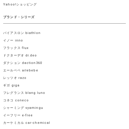
Yahoo!ショッピング
ブランド・シリーズ
バイアスロン biathlon
イノー inno
フラックス flux
ドクターデオ dr.deo
ダクション daction360
エールベベ ailebebe
レッツオ razo
ギガ giga
フレグランス blang luno
コネコ coneco
シャーミング syamingu
イーフリー e-free
カーケミカル car-chemical