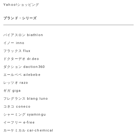
Yahoo!ショッピング
ブランド・シリーズ
バイアスロン biathlon
イノー inno
フラックス flux
ドクターデオ dr.deo
ダクション daction360
エールベベ ailebebe
レッツオ razo
ギガ giga
フレグランス blang luno
コネコ coneco
シャーミング syamingu
イーフリー e-free
カーケミカル car-chemical