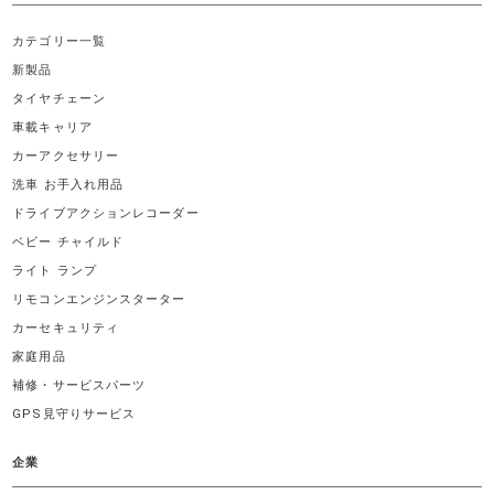
カテゴリー一覧
新製品
タイヤチェーン
車載キャリア
カーアクセサリー
洗車 お手入れ用品
ドライブアクションレコーダー
ベビー チャイルド
ライト ランプ
リモコンエンジンスターター
カーセキュリティ
家庭用品
補修・サービスパーツ
GPS見守りサービス
企業