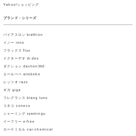
Yahoo!ショッピング
ブランド・シリーズ
バイアスロン biathlon
イノー inno
フラックス flux
ドクターデオ dr.deo
ダクション daction360
エールベベ ailebebe
レッツオ razo
ギガ giga
フレグランス blang luno
コネコ coneco
シャーミング syamingu
イーフリー e-free
カーケミカル car-chemical