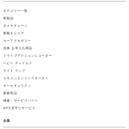
カテゴリー一覧
新製品
タイヤチェーン
車載キャリア
カーアクセサリー
洗車 お手入れ用品
ドライブアクションレコーダー
ベビー チャイルド
ライト ランプ
リモコンエンジンスターター
カーセキュリティ
家庭用品
補修・サービスパーツ
GPS見守りサービス
企業