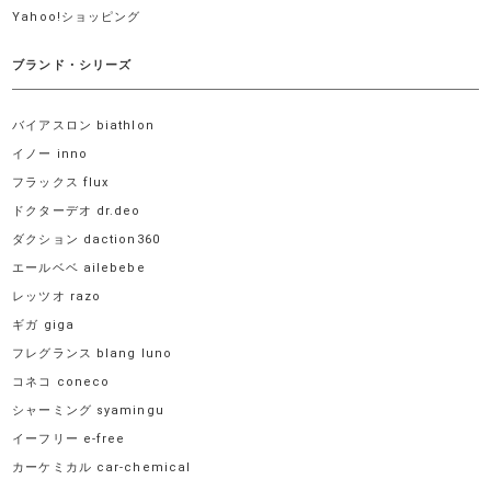
Yahoo!ショッピング
ブランド・シリーズ
バイアスロン biathlon
イノー inno
フラックス flux
ドクターデオ dr.deo
ダクション daction360
エールベベ ailebebe
レッツオ razo
ギガ giga
フレグランス blang luno
コネコ coneco
シャーミング syamingu
イーフリー e-free
カーケミカル car-chemical