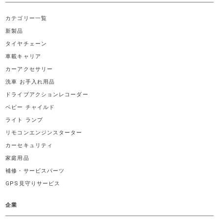
カテゴリー一覧
新製品
タイヤチェーン
車載キャリア
カーアクセサリー
洗車 お手入れ用品
ドライブアクションレコーダー
ベビー チャイルド
ライト ランプ
リモコンエンジンスターター
カーセキュリティ
家庭用品
補修・サービスパーツ
GPS見守りサービス
企業