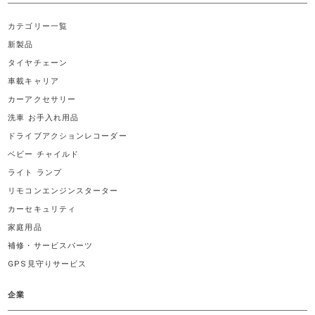
カテゴリー一覧
新製品
タイヤチェーン
車載キャリア
カーアクセサリー
洗車 お手入れ用品
ドライブアクションレコーダー
ベビー チャイルド
ライト ランプ
リモコンエンジンスターター
カーセキュリティ
家庭用品
補修・サービスパーツ
GPS見守りサービス
企業