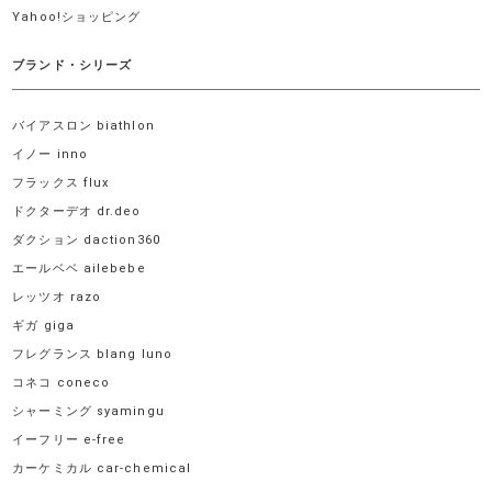
Yahoo!ショッピング
ブランド・シリーズ
バイアスロン biathlon
イノー inno
フラックス flux
ドクターデオ dr.deo
ダクション daction360
エールベベ ailebebe
レッツオ razo
ギガ giga
フレグランス blang luno
コネコ coneco
シャーミング syamingu
イーフリー e-free
カーケミカル car-chemical