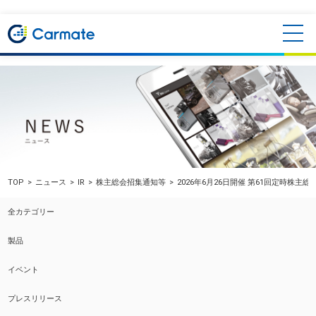
TOP
ニュース
IR
株主総会招集通知等
2026年6月26日開催 第61回定時株主
全カテゴリー
製品
イベント
プレスリリース