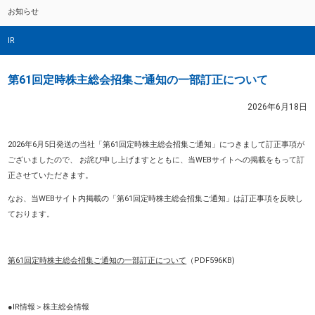
お知らせ
IR
第61回定時株主総会招集ご通知の一部訂正について
2026年6月18日
2026年6月5日発送の当社「第61回定時株主総会招集ご通知」につきまして訂正事項が
ございましたので、 お詫び申し上げますとともに、当WEBサイトへの掲載をもって訂
正させていただきます。
なお、当WEBサイト内掲載の「第61回定時株主総会招集ご通知」は訂正事項を反映し
ております。
第61回定時株主総会招集ご通知の一部訂正について
（PDF596KB)
●IR情報＞株主総会情報