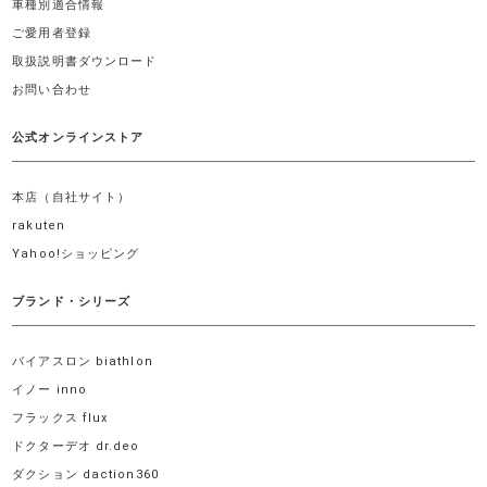
車種別適合情報
ご愛用者登録
取扱説明書ダウンロード
お問い合わせ
公式オンラインストア
本店（自社サイト）
rakuten
Yahoo!ショッピング
ブランド・シリーズ
バイアスロン biathlon
イノー inno
フラックス flux
ドクターデオ dr.deo
ダクション daction360