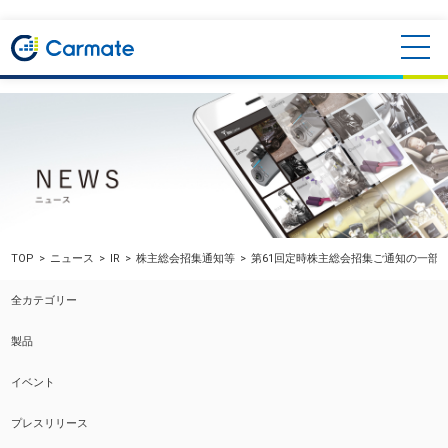
TOP
ニュース
IR
株主総会招集通知等
第61回定時株主総会招集ご通知の一部
全カテゴリー
製品
イベント
プレスリリース