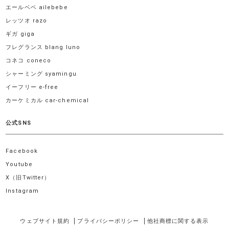
エールベベ ailebebe
レッツオ razo
ギガ giga
フレグランス blang luno
コネコ coneco
シャーミング syamingu
イーフリー e-free
カーケミカル car-chemical
公式SNS
Facebook
Youtube
X（旧Twitter）
Instagram
ウェブサイト規約
プライバシーポリシー
他社商標に関する表示