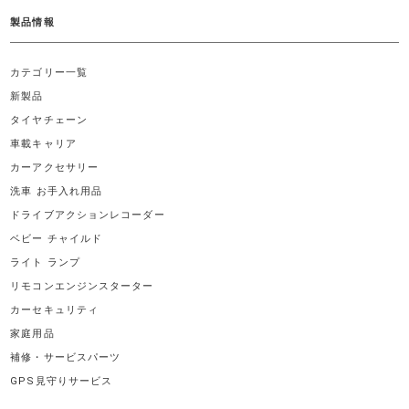
製品情報
カテゴリー一覧
新製品
タイヤチェーン
車載キャリア
カーアクセサリー
洗車 お手入れ用品
ドライブアクションレコーダー
ベビー チャイルド
ライト ランプ
リモコンエンジンスターター
カーセキュリティ
家庭用品
補修・サービスパーツ
GPS見守りサービス