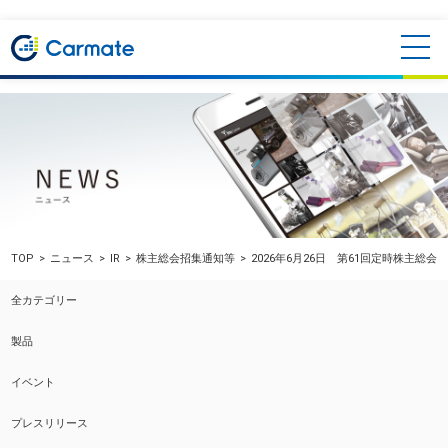
TOP
ニュース
IR
株主総会招集通知等
2026年6月26日 第61回定時株主総
全カテゴリー
製品
イベント
プレスリリース