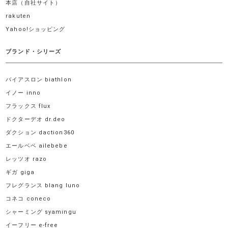
本店（自社サイト）
rakuten
Yahoo!ショッピング
ブランド・シリーズ
バイアスロン biathlon
イノー inno
フラックス flux
ドクターデオ dr.deo
ダクション daction360
エールベベ ailebebe
レッツオ razo
ギガ giga
フレグランス blang luno
コネコ coneco
シャーミング syamingu
イーフリー e-free