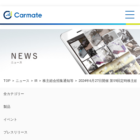
TOP
ニュース
IR
株主総会招集通知等
2024年6月27日開催 第59回定時株主
全カテゴリー
製品
イベント
プレスリリース