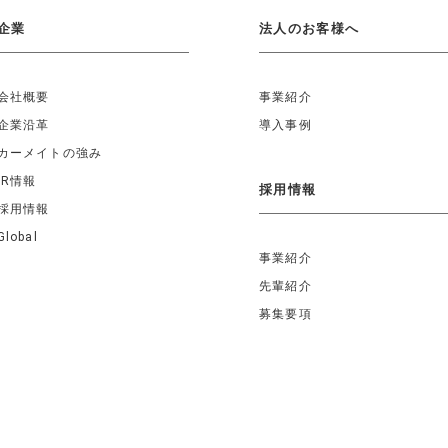
企業
法人のお客様へ
会社概要
事業紹介
企業沿革
導入事例
カーメイトの強み
IR情報
採用情報
採用情報
Global
事業紹介
先輩紹介
募集要項