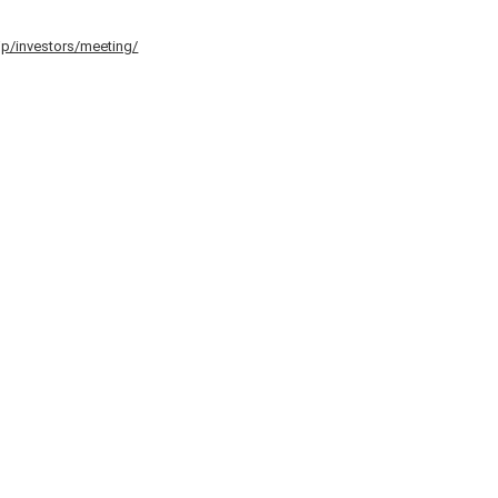
jp/investors/meeting/