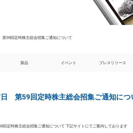
7日 第59回定時株主総会招集ご通知について
製品
イベント
プレスリリース
月27日 第59回定時株主総会招集ご通知に
 第59回定時株主総会招集ご通知について 下記サイトにてご案内しております