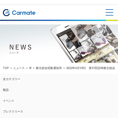
TOP
ニュース
IR
株主総会招集通知等
2022年6月29日 第57回定時株主総
全カテゴリー
製品
イベント
プレスリリース