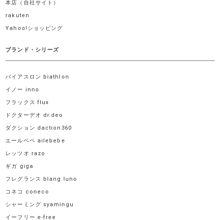
本店（自社サイト）
rakuten
Yahoo!ショッピング
ブランド・シリーズ
バイアスロン biathlon
イノー inno
フラックス flux
ドクターデオ dr.deo
ダクション daction360
エールベベ ailebebe
レッツオ razo
ギガ giga
フレグランス blang luno
コネコ coneco
シャーミング syamingu
イーフリー e-free