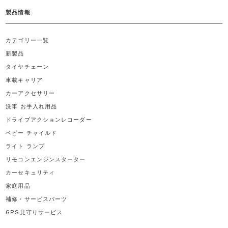
製品情報
カテゴリー一覧
新製品
タイヤチェーン
車載キャリア
カーアクセサリー
洗車 お手入れ用品
ドライブアクションレコーダー
ベビー チャイルド
ライト ランプ
リモコンエンジンスターター
カーセキュリティ
家庭用品
補修・サービスパーツ
GPS見守りサービス