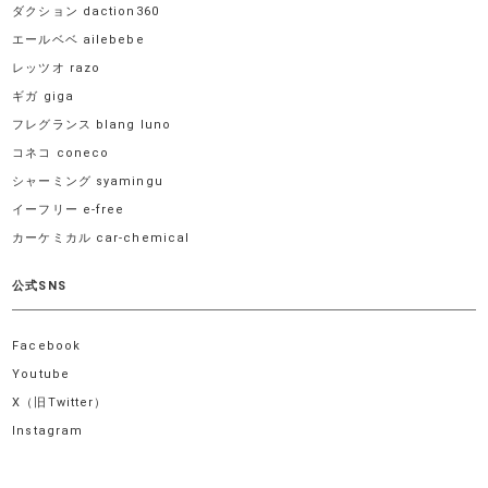
ダクション daction360
エールベベ ailebebe
レッツオ razo
ギガ giga
フレグランス blang luno
コネコ coneco
シャーミング syamingu
イーフリー e-free
カーケミカル car-chemical
公式SNS
Facebook
Youtube
X（旧Twitter）
Instagram