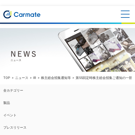
TOP
ニュース
IR
株主総会招集通知等
第55回定時株主総会招集ご通知の一部
全カテゴリー
製品
イベント
プレスリリース