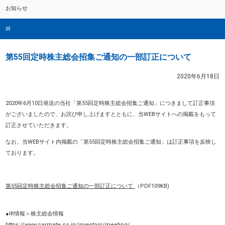
お知らせ
IR
第55回定時株主総会招集ご通知の一部訂正について
2020年6月18日
2020年6月10日発送の当社「第55回定時株主総会招集ご通知」につきまして訂正事項
がございましたので、お詫び申し上げますとともに、当WEBサイトへの掲載をもって
訂正させていただきます。
なお、当WEBサイト内掲載の「第55回定時株主総会招集ご通知」は訂正事項を反映し
ております。
第55回定時株主総会招集ご通知の一部訂正について
（PDF109KB)
●IR情報＞株主総会情報
https://www.carmate.co.jp/investors/meeting/