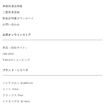
車種別適合情報
ご愛用者登録
取扱説明書ダウンロード
お問い合わせ
公式オンラインストア
本店（自社サイト）
rakuten
Yahoo!ショッピング
ブランド・シリーズ
バイアスロン biathlon
イノー inno
フラックス flux
ドクターデオ dr.deo