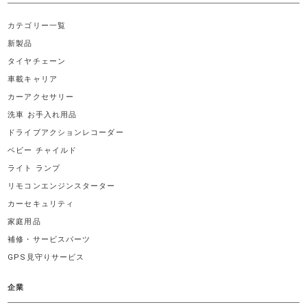
カテゴリー一覧
新製品
タイヤチェーン
車載キャリア
カーアクセサリー
洗車 お手入れ用品
ドライブアクションレコーダー
ベビー チャイルド
ライト ランプ
リモコンエンジンスターター
カーセキュリティ
家庭用品
補修・サービスパーツ
GPS見守りサービス
企業