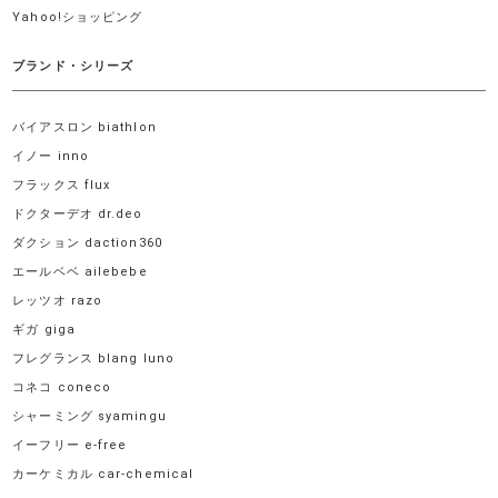
Yahoo!ショッピング
ブランド・シリーズ
バイアスロン biathlon
イノー inno
フラックス flux
ドクターデオ dr.deo
ダクション daction360
エールベベ ailebebe
レッツオ razo
ギガ giga
フレグランス blang luno
コネコ coneco
シャーミング syamingu
イーフリー e-free
カーケミカル car-chemical