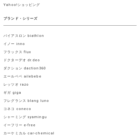
Yahoo!ショッピング
ブランド・シリーズ
バイアスロン biathlon
イノー inno
フラックス flux
ドクターデオ dr.deo
ダクション daction360
エールベベ ailebebe
レッツオ razo
ギガ giga
フレグランス blang luno
コネコ coneco
シャーミング syamingu
イーフリー e-free
カーケミカル car-chemical