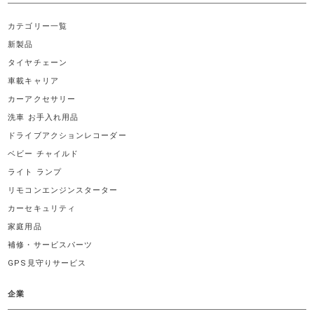
カテゴリー一覧
新製品
タイヤチェーン
車載キャリア
カーアクセサリー
洗車 お手入れ用品
ドライブアクションレコーダー
ベビー チャイルド
ライト ランプ
リモコンエンジンスターター
カーセキュリティ
家庭用品
補修・サービスパーツ
GPS見守りサービス
企業