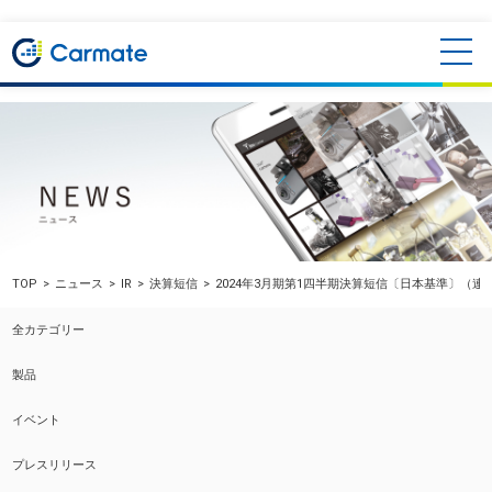
TOP
ニュース
IR
決算短信
2024年3月期第1四半期決算短信〔日本基準〕（連
全カテゴリー
製品
イベント
プレスリリース