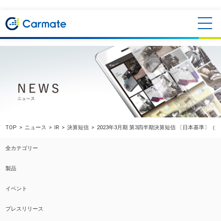
TOP
ニュース
IR
決算短信
2023年3月期 第3四半期決算短信 〔日本基準〕（
全カテゴリー
製品
イベント
プレスリリース