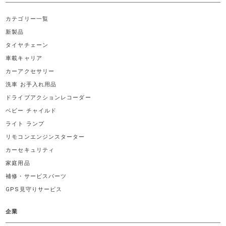
カテゴリー一覧
新製品
タイヤチェーン
車載キャリア
カーアクセサリー
洗車 お手入れ用品
ドライブアクションレコーダー
ベビー チャイルド
ライト ランプ
リモコンエンジンスターター
カーセキュリティ
家庭用品
補修・サービスパーツ
GPS見守りサービス
企業