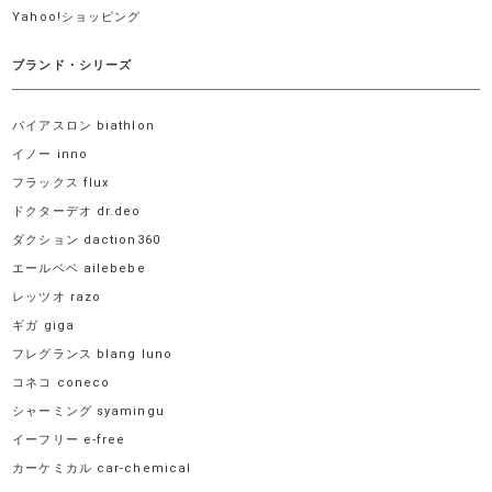
Yahoo!ショッピング
ブランド・シリーズ
バイアスロン biathlon
イノー inno
フラックス flux
ドクターデオ dr.deo
ダクション daction360
エールベベ ailebebe
レッツオ razo
ギガ giga
フレグランス blang luno
コネコ coneco
シャーミング syamingu
イーフリー e-free
カーケミカル car-chemical