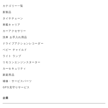
カテゴリー一覧
新製品
タイヤチェーン
車載キャリア
カーアクセサリー
洗車 お手入れ用品
ドライブアクションレコーダー
ベビー チャイルド
ライト ランプ
リモコンエンジンスターター
カーセキュリティ
家庭用品
補修・サービスパーツ
GPS見守りサービス
企業