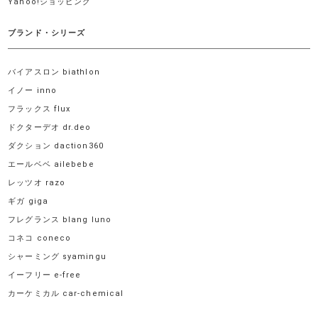
Yahoo!ショッピング
ブランド・シリーズ
バイアスロン biathlon
イノー inno
フラックス flux
ドクターデオ dr.deo
ダクション daction360
エールベベ ailebebe
レッツオ razo
ギガ giga
フレグランス blang luno
コネコ coneco
シャーミング syamingu
イーフリー e-free
カーケミカル car-chemical