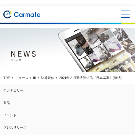
TOP
ニュース
IR
決算短信
2021年３月期決算短信〔日本基準〕(連結)
全カテゴリー
製品
イベント
プレスリリース