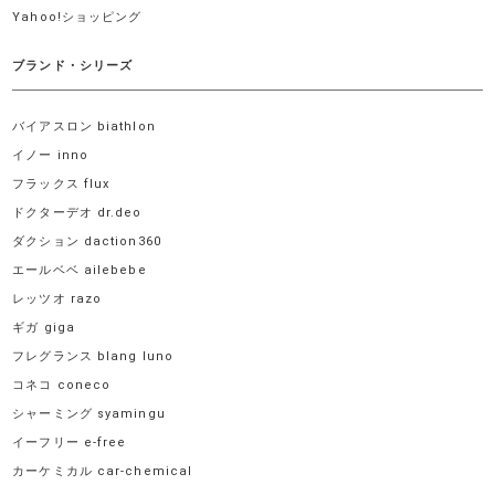
Yahoo!ショッピング
ブランド・シリーズ
バイアスロン biathlon
イノー inno
フラックス flux
ドクターデオ dr.deo
ダクション daction360
エールベベ ailebebe
レッツオ razo
ギガ giga
フレグランス blang luno
コネコ coneco
シャーミング syamingu
イーフリー e-free
カーケミカル car-chemical