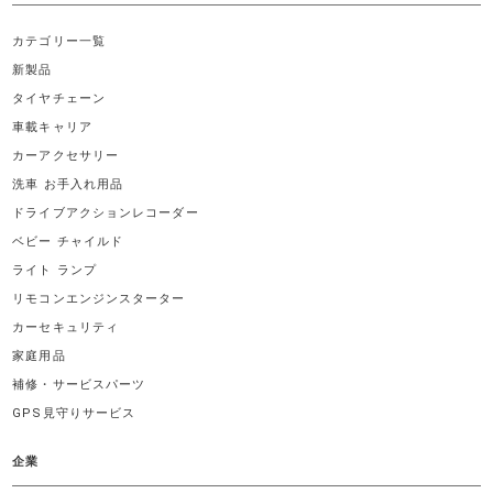
カテゴリー一覧
新製品
タイヤチェーン
車載キャリア
カーアクセサリー
洗車 お手入れ用品
ドライブアクションレコーダー
ベビー チャイルド
ライト ランプ
リモコンエンジンスターター
カーセキュリティ
家庭用品
補修・サービスパーツ
GPS見守りサービス
企業