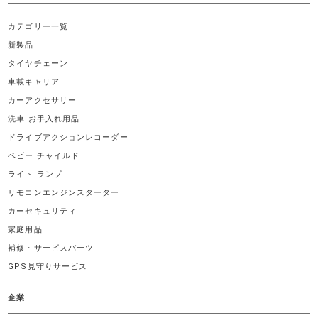
カテゴリー一覧
新製品
タイヤチェーン
車載キャリア
カーアクセサリー
洗車 お手入れ用品
ドライブアクションレコーダー
ベビー チャイルド
ライト ランプ
リモコンエンジンスターター
カーセキュリティ
家庭用品
補修・サービスパーツ
GPS見守りサービス
企業