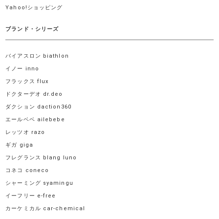
Yahoo!ショッピング
ブランド・シリーズ
バイアスロン biathlon
イノー inno
フラックス flux
ドクターデオ dr.deo
ダクション daction360
エールベベ ailebebe
レッツオ razo
ギガ giga
フレグランス blang luno
コネコ coneco
シャーミング syamingu
イーフリー e-free
カーケミカル car-chemical