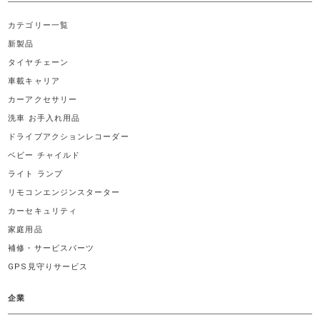
カテゴリー一覧
新製品
タイヤチェーン
車載キャリア
カーアクセサリー
洗車 お手入れ用品
ドライブアクションレコーダー
ベビー チャイルド
ライト ランプ
リモコンエンジンスターター
カーセキュリティ
家庭用品
補修・サービスパーツ
GPS見守りサービス
企業