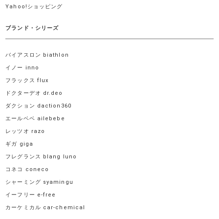
Yahoo!ショッピング
ブランド・シリーズ
バイアスロン biathlon
イノー inno
フラックス flux
ドクターデオ dr.deo
ダクション daction360
エールベベ ailebebe
レッツオ razo
ギガ giga
フレグランス blang luno
コネコ coneco
シャーミング syamingu
イーフリー e-free
カーケミカル car-chemical