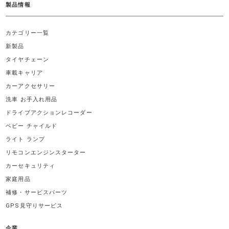
製品情報
カテゴリー一覧
新製品
タイヤチェーン
車載キャリア
カーアクセサリー
洗車 お手入れ用品
ドライブアクションレコーダー
ベビー チャイルド
ライト ランプ
リモコンエンジンスターター
カーセキュリティ
家庭用品
補修・サービスパーツ
GPS見守りサービス
企業