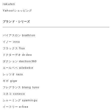
rakuten
Yahoo!ショッピング
ブランド・シリーズ
バイアスロン biathlon
イノー inno
フラックス flux
ドクターデオ dr.deo
ダクション daction360
エールベベ ailebebe
レッツオ razo
ギガ giga
フレグランス blang luno
コネコ coneco
シャーミング syamingu
イーフリー e-free