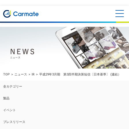
TOP
ニュース
IR
平成29年3月期 第3四半期決算短信〔日本基準〕 (連結）
全カテゴリー
製品
イベント
プレスリリース