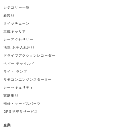
カテゴリー一覧
新製品
タイヤチェーン
車載キャリア
カーアクセサリー
洗車 お手入れ用品
ドライブアクションレコーダー
ベビー チャイルド
ライト ランプ
リモコンエンジンスターター
カーセキュリティ
家庭用品
補修・サービスパーツ
GPS見守りサービス
企業