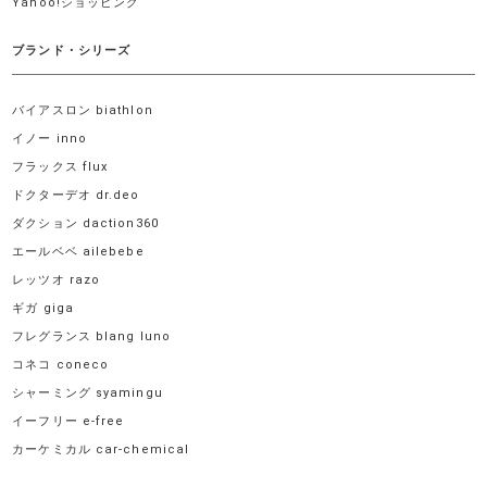
Yahoo!ショッピング
ブランド・シリーズ
バイアスロン biathlon
イノー inno
フラックス flux
ドクターデオ dr.deo
ダクション daction360
エールベベ ailebebe
レッツオ razo
ギガ giga
フレグランス blang luno
コネコ coneco
シャーミング syamingu
イーフリー e-free
カーケミカル car-chemical