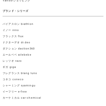
Yahoo!ショッピング
ブランド・シリーズ
バイアスロン biathlon
イノー inno
フラックス flux
ドクターデオ dr.deo
ダクション daction360
エールベベ ailebebe
レッツオ razo
ギガ giga
フレグランス blang luno
コネコ coneco
シャーミング syamingu
イーフリー e-free
カーケミカル car-chemical