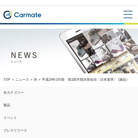
TOP
ニュース
IR
平成29年3月期 第2四半期決算短信〔日本基準〕 (連結）
全カテゴリー
製品
イベント
プレスリリース