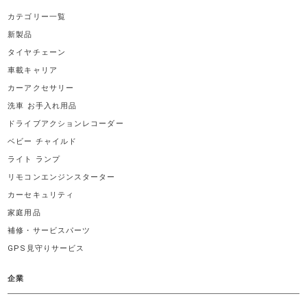
カテゴリー一覧
新製品
タイヤチェーン
車載キャリア
カーアクセサリー
洗車 お手入れ用品
ドライブアクションレコーダー
ベビー チャイルド
ライト ランプ
リモコンエンジンスターター
カーセキュリティ
家庭用品
補修・サービスパーツ
GPS見守りサービス
企業