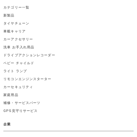
カテゴリー一覧
新製品
タイヤチェーン
車載キャリア
カーアクセサリー
洗車 お手入れ用品
ドライブアクションレコーダー
ベビー チャイルド
ライト ランプ
リモコンエンジンスターター
カーセキュリティ
家庭用品
補修・サービスパーツ
GPS見守りサービス
企業