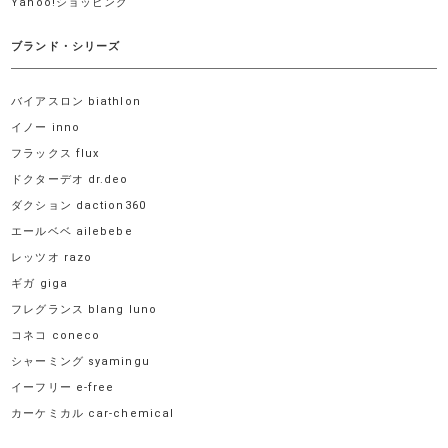
Yahoo!ショッピング
ブランド・シリーズ
バイアスロン biathlon
イノー inno
フラックス flux
ドクターデオ dr.deo
ダクション daction360
エールベベ ailebebe
レッツオ razo
ギガ giga
フレグランス blang luno
コネコ coneco
シャーミング syamingu
イーフリー e-free
カーケミカル car-chemical