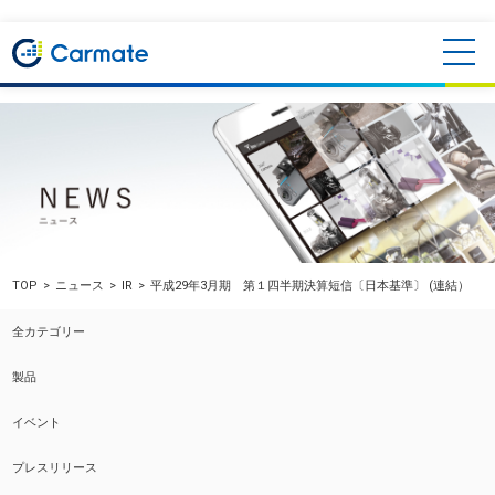
TOP
ニュース
IR
平成29年3月期 第１四半期決算短信〔日本基準〕 (連結）
全カテゴリー
製品
イベント
プレスリリース