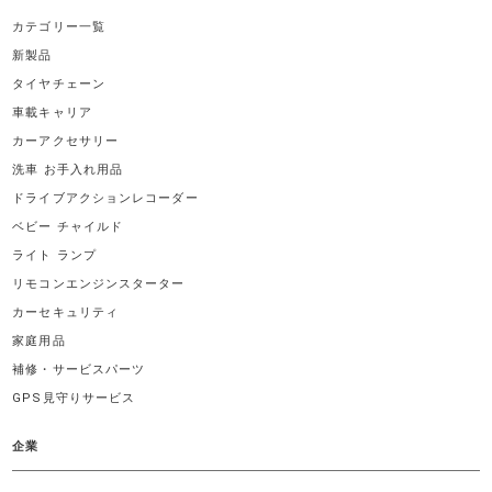
カテゴリー一覧
新製品
タイヤチェーン
車載キャリア
カーアクセサリー
洗車 お手入れ用品
ドライブアクションレコーダー
ベビー チャイルド
ライト ランプ
リモコンエンジンスターター
カーセキュリティ
家庭用品
補修・サービスパーツ
GPS見守りサービス
企業