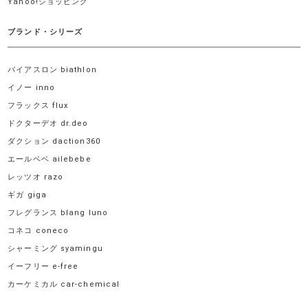
Yahoo!ショッピング
ブランド・シリーズ
バイアスロン biathlon
イノー inno
フラックス flux
ドクターデオ dr.deo
ダクション daction360
エールベベ ailebebe
レッツオ razo
ギガ giga
フレグランス blang luno
コネコ coneco
シャーミング syamingu
イーフリー e-free
カーケミカル car-chemical