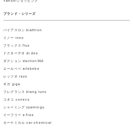
Yahoo!ショッピング
ブランド・シリーズ
バイアスロン biathlon
イノー inno
フラックス flux
ドクターデオ dr.deo
ダクション daction360
エールベベ ailebebe
レッツオ razo
ギガ giga
フレグランス blang luno
コネコ coneco
シャーミング syamingu
イーフリー e-free
カーケミカル car-chemical