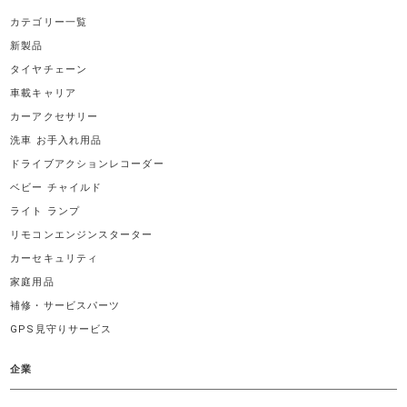
カテゴリー一覧
新製品
タイヤチェーン
車載キャリア
カーアクセサリー
洗車 お手入れ用品
ドライブアクションレコーダー
ベビー チャイルド
ライト ランプ
リモコンエンジンスターター
カーセキュリティ
家庭用品
補修・サービスパーツ
GPS見守りサービス
企業