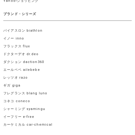
Yahoo!ショッピング
ブランド・シリーズ
バイアスロン biathlon
イノー inno
フラックス flux
ドクターデオ dr.deo
ダクション daction360
エールベベ ailebebe
レッツオ razo
ギガ giga
フレグランス blang luno
コネコ coneco
シャーミング syamingu
イーフリー e-free
カーケミカル car-chemical