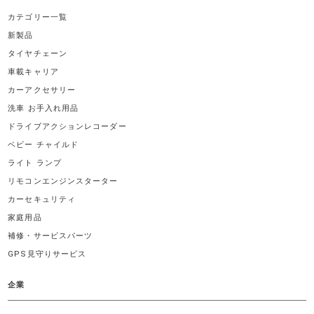
カテゴリー一覧
新製品
タイヤチェーン
車載キャリア
カーアクセサリー
洗車 お手入れ用品
ドライブアクションレコーダー
ベビー チャイルド
ライト ランプ
リモコンエンジンスターター
カーセキュリティ
家庭用品
補修・サービスパーツ
GPS見守りサービス
企業