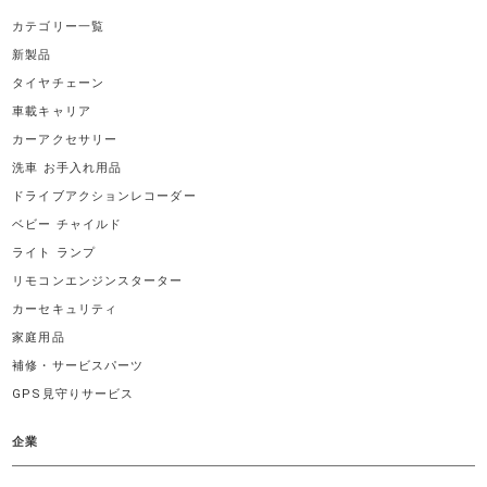
カテゴリー一覧
新製品
タイヤチェーン
車載キャリア
カーアクセサリー
洗車 お手入れ用品
ドライブアクションレコーダー
ベビー チャイルド
ライト ランプ
リモコンエンジンスターター
カーセキュリティ
家庭用品
補修・サービスパーツ
GPS見守りサービス
企業