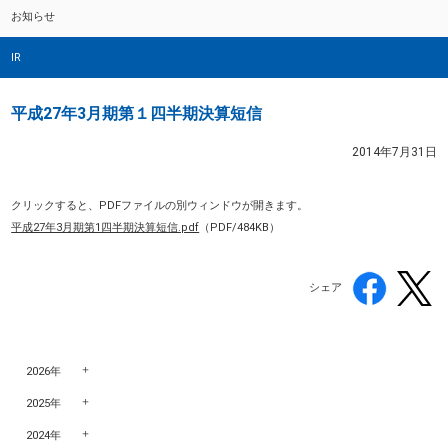
お知らせ
IR
平成27年3月期第１四半期決算短信
2014年7月31日
クリックすると、PDFファイルの別ウィンドウが開きます。
平成27年3月期第1四半期決算短信.pdf
（PDF/484KB）
シェア
2026年
2025年
2024年