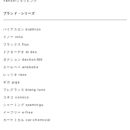
Yahoo!ショッピング
ブランド・シリーズ
バイアスロン biathlon
イノー inno
フラックス flux
ドクターデオ dr.deo
ダクション daction360
エールベベ ailebebe
レッツオ razo
ギガ giga
フレグランス blang luno
コネコ coneco
シャーミング syamingu
イーフリー e-free
カーケミカル car-chemical